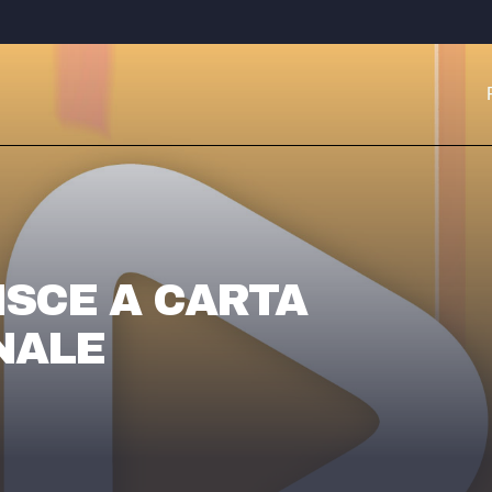
SCE A CARTA
NALE