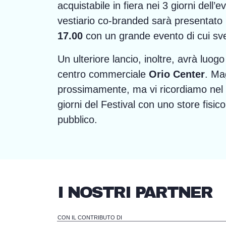
acquistabile in fiera nei 3 giorni dell’
vestiario co-branded sarà presentato
17.00
con un grande evento di cui sve
Un ulteriore lancio, inoltre, avrà luog
centro commerciale
Orio Center
. Ma
prossimamente, ma vi ricordiamo nel
giorni del Festival con uno store fisic
pubblico.
I NOSTRI PARTNER
CON IL CONTRIBUTO DI