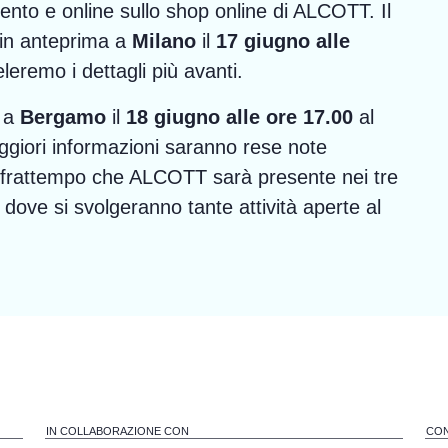
evento e online sullo shop online di ALCOTT. Il
 in anteprima a
Milano
il
17 giugno alle
leremo i dettagli più avanti.
o a
Bergamo
il
18 giugno alle ore 17.00
al
ggiori informazioni saranno rese note
 frattempo che ALCOTT sarà presente nei tre
o dove si svolgeranno tante attività aperte al
IN COLLABORAZIONE CON
CON