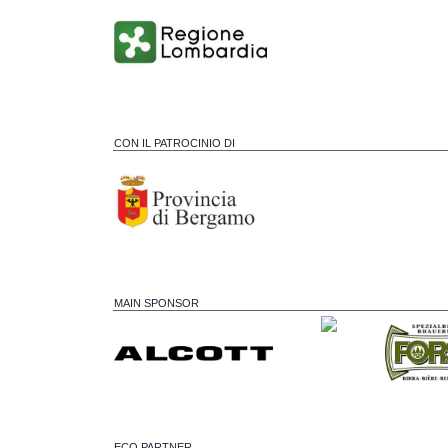
CON IL PATROCINIO DI
MAIN SPONSOR
ECO PARTNER