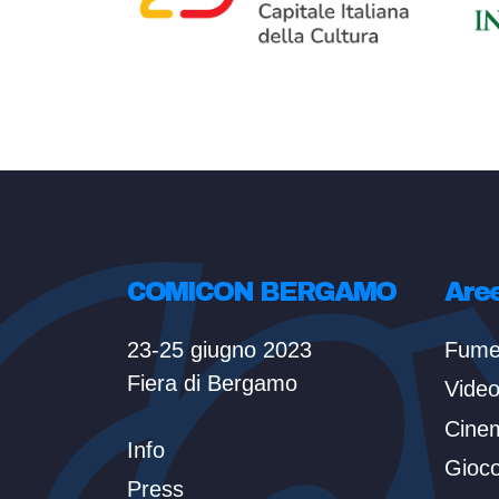
COMICON BERGAMO
Are
23-25 giugno 2023
Fume
Fiera di Bergamo
Vide
Cine
Info
Gioc
Press