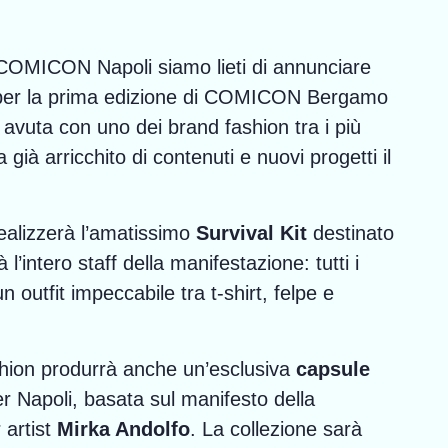
 COMICON Napoli siamo lieti di annunciare
per la prima edizione di COMICON Bergamo
 avuta con uno dei brand fashion tra i più
ià arricchito di contenuti e nuovi progetti il
alizzerà l’amatissimo
Survival Kit
destinato
’intero staff della manifestazione: tutti i
n outfit impeccabile tra t-shirt, felpe e
shion produrrà anche un’esclusiva
capsule
r Napoli, basata sul manifesto della
 artist
Mirka Andolfo
. La collezione sarà