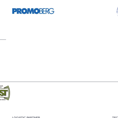
LOGISTIC PARTNER
TEC