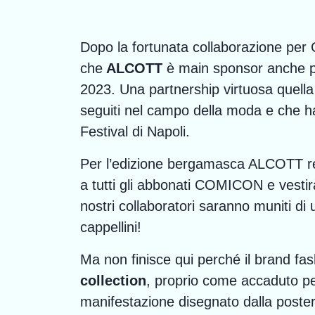
Dopo la fortunata collaborazione per
che
ALCOTT
è main sponsor anche 
2023. Una partnership virtuosa quella
seguiti nel campo della moda e che ha g
Festival di Napoli.
Per l’edizione bergamasca ALCOTT re
a tutti gli abbonati COMICON e vestirà l
nostri collaboratori saranno muniti di u
cappellini!
Ma non finisce qui perché il brand fa
collection
, proprio come accaduto pe
manifestazione disegnato dalla poster