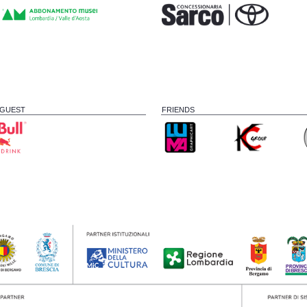
 GUEST
FRIENDS