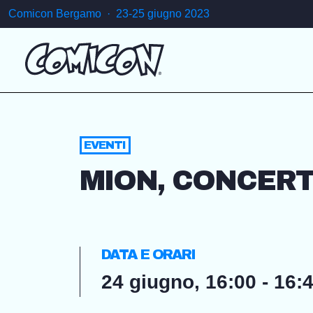
Comicon Bergamo · 23-25 giugno 2023
EVENTI
MION, CONCERT
DATA E ORARI
24 giugno, 16:00 - 16: