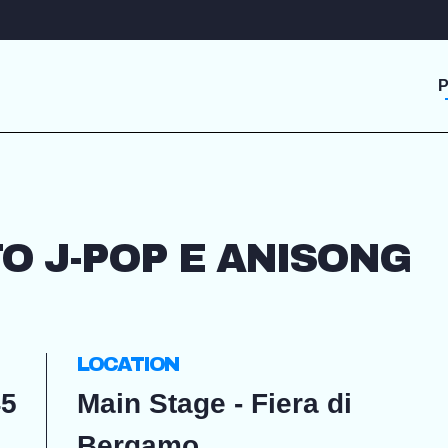
O J-POP E ANISONG
LOCATION
45
Main Stage - Fiera di
Bergamo