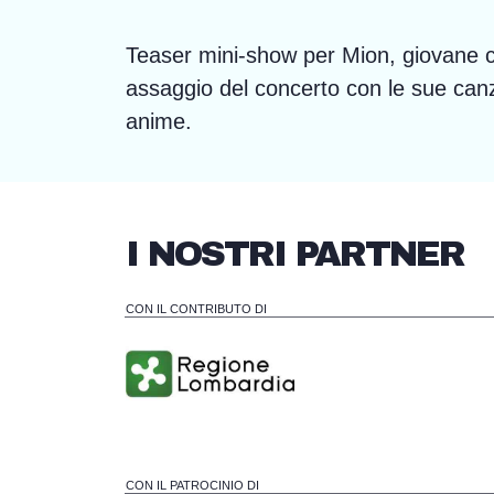
Teaser mini-show per Mion, giovane c
assaggio del concerto con le sue canzon
anime.
I NOSTRI PARTNER
CON IL CONTRIBUTO DI
CON IL PATROCINIO DI